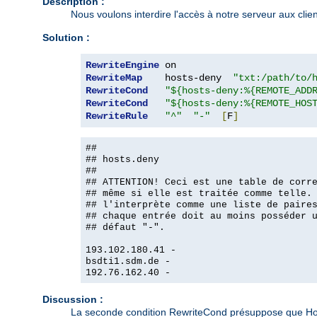
Description :
Nous voulons interdire l'accès à notre serveur aux clie
Solution :
RewriteEngine
RewriteMap
    hosts-deny  
"txt:/path/to/
RewriteCond
"${hosts-deny:%{REMOTE_ADD
RewriteCond
"${hosts-deny:%{REMOTE_HOS
RewriteRule
"^"
"-"
[
F
]
##
## hosts.deny
##
## ATTENTION! Ceci est une table de corr
## même si elle est traitée comme telle.
## l'interprète comme une liste de paire
## chaque entrée doit au moins posséder 
## défaut "-".
193.102.180.41 -
bsdti1.sdm.de -
192.76.162.40 -
Discussion :
La seconde condition RewriteCond présuppose que Host