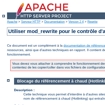
Apache
>
Serveur HTTP
>
Documentation
>
Version 2.4
>
Rewrite
Utiliser mod_rewrite pour le contrôle d'
Ce document est un complément à la
documentation de référenc
ressources, ainsi que d'autres techniques en rapport. Il contient
fonctionnement.
Vous devez vous attacher à comprendre le fonctionnement des 
contentez de les copier/coller dans vos fichiers de configuratio
Blocage du référencement à chaud (Hotlink
Description :
Cette technique vous permet d'interdire à d'autres site
nom de référencement à chaud (Hotlinking) qui entraîne 