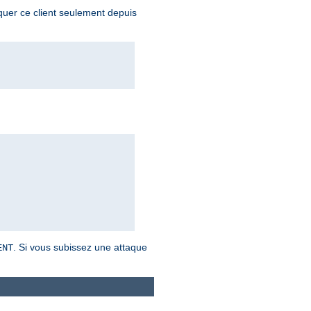
oquer ce client seulement depuis
. Si vous subissez une attaque
ENT