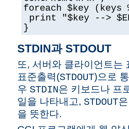
foreach $key (keys 
print "$key --> $E
}
STDIN과 STDOUT
또, 서버와 클라이언트는 
표준출력(
)으로 
STDOUT
우
은 키보드나 프
STDIN
일을 나타내고,
은
STDOUT
을 뜻한다.