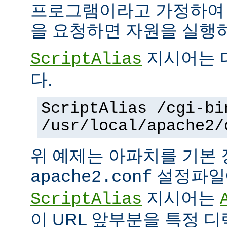
프로그램이라고 가정하여
을 요청하면 자원을 실행
지시어는 
ScriptAlias
다.
ScriptAlias /cgi-bi
/usr/local/apache2/
위 예제는 아파치를 기본
설정파일에
apache2.conf
지시어는
ScriptAlias
이 URL 앞부분을 특정 