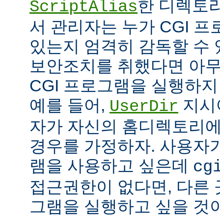
한 디렉토리
ScriptAlias
서 관리자는 누가 CGI 
있는지 엄격히 감독할 수 
보안조치를 취했다면 아
CGI 프로그램을 실행하지
예를 들어,
지시
UserDir
자가 자신의 홈디렉토리에
경우를 가정하자. 사용자가
램을 사용하고 싶은데
cg
접근권한이 없다면, 다른 
그램을 실행하고 싶을 것