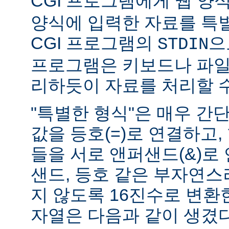
CGI 프로그램에게 웹 양식(
양식에 입력한 자료를 특
CGI 프로그램의
으
STDIN
프로그램은 키보드나 파일
리하듯이 자료를 처리할 수
"특별한 형식"은 매우 간
값을 등호(=)로 연결하고,
들을 서로 앤퍼샌드(&)로 
샌드, 등호 같은 부자연
지 않도록 16진수로 변환
자열은 다음과 같이 생겼다