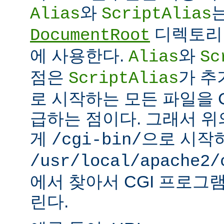
와
Alias
ScriptAlias
디렉토리 
DocumentRoot
에 사용한다.
와
Alias
Sc
점은
가 추
ScriptAlias
로 시작하는 모든 파일을 
급하는 점이다. 그래서 
게
으로 시작
/cgi-bin/
/usr/local/apache2/
에서 찾아서 CGI 프로그
린다.