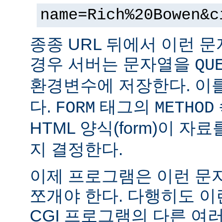
name=Rich%20Bowen&c
종종 URL 뒤에서 이런 문
경우 서버는 문자열을
QU
환경변수에 저장한다. 이
다.
태그의
FORM
METHOD
HTML 양식(form)이 자
지 결정한다.
이제 프로그램은 이런 문
쪼개야 한다. 다행히도 이
CGI 프로그램의 다른 여