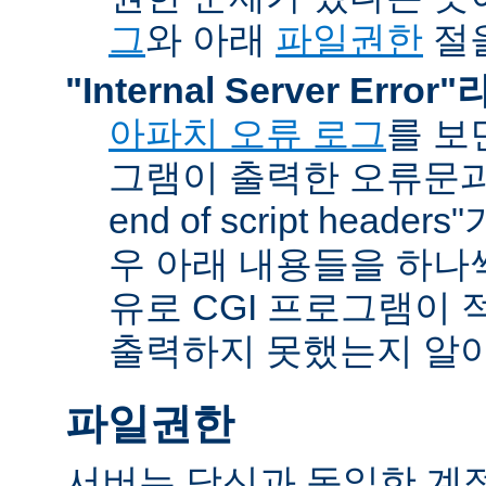
그
와 아래
파일권한
절을
"Internal Server Erro
아파치 오류 로그
를 보
그램이 출력한 오류문과 함
end of script head
우 아래 내용들을 하나
유로 CGI 프로그램이 
출력하지 못했는지 알아
파일권한
서버는 당신과 동일한 계