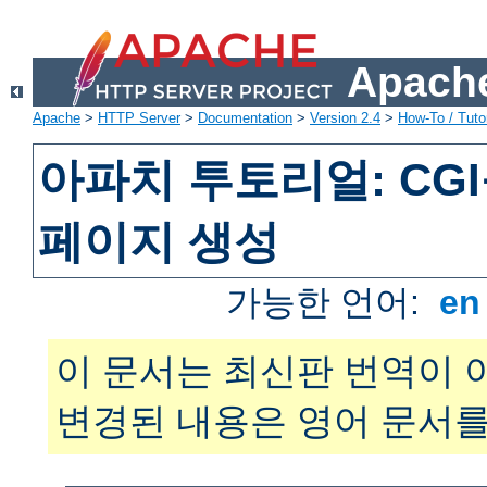
Apache
Apache
>
HTTP Server
>
Documentation
>
Version 2.4
>
How-To / Tutor
아파치 투토리얼: CG
페이지 생성
가능한 언어:
e
이 문서는 최신판 번역이 
변경된 내용은 영어 문서를