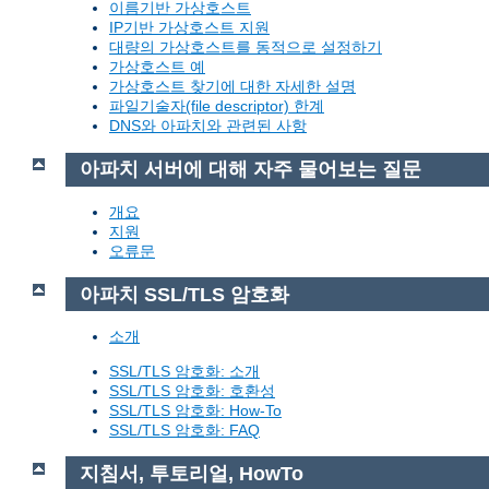
이름기반 가상호스트
IP기반 가상호스트 지원
대량의 가상호스트를 동적으로 설정하기
가상호스트 예
가상호스트 찾기에 대한 자세한 설명
파일기술자(file descriptor) 한계
DNS와 아파치와 관련된 사항
아파치 서버에 대해 자주 물어보는 질문
개요
지원
오류문
아파치 SSL/TLS 암호화
소개
SSL/TLS 암호화: 소개
SSL/TLS 암호화: 호환성
SSL/TLS 암호화: How-To
SSL/TLS 암호화: FAQ
지침서, 투토리얼, HowTo