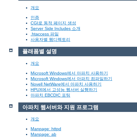
개요
인증
CGI로 동적 페이지 생성
Server Side Includes 소개
.htaccess 파일
사용자별 웹디렉토리
플래폼별 설명
개요
Microsoft Windows에서 아파치 사용하기
Microsoft Windows에서 아파치 컴파일하기
Novell NetWare에서 아파치 사용하기
HPUX에서 고성능 웹서버 실행하기
아파치 EBCDIC 포팅
아파치 웹서버와 지원 프로그램
개요
Manpage: httpd
Manpage: ab