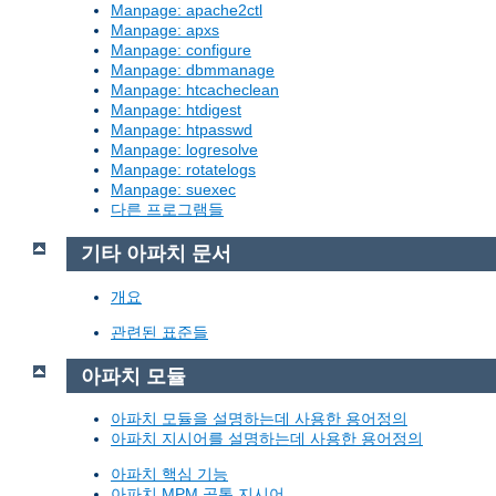
Manpage: apache2ctl
Manpage: apxs
Manpage: configure
Manpage: dbmmanage
Manpage: htcacheclean
Manpage: htdigest
Manpage: htpasswd
Manpage: logresolve
Manpage: rotatelogs
Manpage: suexec
다른 프로그램들
기타 아파치 문서
개요
관련된 표준들
아파치 모듈
아파치 모듈을 설명하는데 사용한 용어정의
아파치 지시어를 설명하는데 사용한 용어정의
아파치 핵심 기능
아파치 MPM 공통 지시어